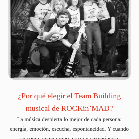
¿Por qué elegir el Team Building
musical de ROCKin’MAD?
La música despierta lo mejor de cada persona:
energía, emoción, escucha, espontaneidad. Y cuando
se comparte en grupo, crea una experiencia