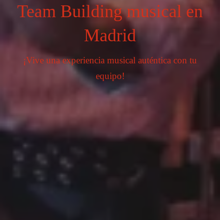
Team Building musical en
Madrid
¡Vive una experiencia musical auténtica con tu
equipo!