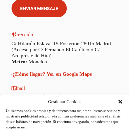
ENVIAR MENSAJE
Dirección
C/ Hilarión Eslava, 19 Posterior, 28015 Madrid
(Acceso por C/ Fernando El Católico o C/
Arcipreste de Hita)
Metro:
Moncloa
¿Cómo llegar? Ver en Google Maps
Email
contacto@rockinmad.es
Gestionar Cookies
Teléfono
Utilizamos cookies propias y de terceros para mejorar nuestros servicios y
+34 689 65 96 92
mostrarle publicidad relacionada con sus preferencias mediante el análisis
de sus hábitos de navegación. Si continua navegando, consideramos que
Horarios
acepta su uso.