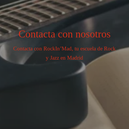
Contacta con nosotros
Contacta con RockIn’Mad, tu escuela de Rock
y Jazz en Madrid