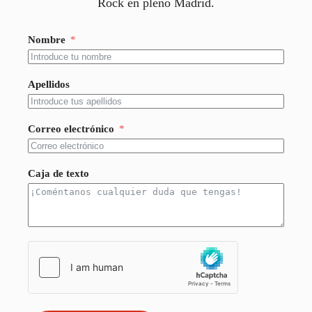
Rock en pleno Madrid.
Nombre
Apellidos
Correo electrónico
Caja de texto