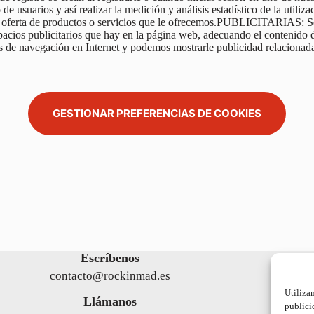
de usuarios y así realizar la medición y análisis estadístico de la utiliza
a oferta de productos o servicios que le ofrecemos.PUBLICITARIAS: Son 
spacios publicitarios que hay en la página web, adecuando el contenido d
s de navegación en Internet y podemos mostrarle publicidad relacionada
GESTIONAR PREFERENCIAS DE COOKIES
Escríbenos
contacto@rockinmad.es
C/ Hila
Utiliza
Llámanos
publici