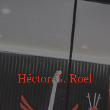
Héctor G. Roel