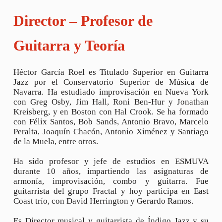
Director – Profesor de
Guitarra y Teoría
Héctor García Roel es Titulado Superior en Guitarra
Jazz por el Conservatorio Superior de Música de
Navarra. Ha estudiado improvisación en Nueva York
con Greg Osby, Jim Hall, Roni Ben-Hur y Jonathan
Kreisberg, y en Boston con Hal Crook. Se ha formado
con Félix Santos, Bob Sands, Antonio Bravo, Marcelo
Peralta, Joaquín Chacón, Antonio Ximénez y Santiago
de la Muela, entre otros.
Ha sido profesor y jefe de estudios en ESMUVA
durante 10 años, impartiendo las asignaturas de
armonía, improvisación, combo y guitarra. Fue
guitarrista del grupo Fractal y hoy participa en East
Coast trío, con David Herrington y Gerardo Ramos.
Es Director musical y guitarrista de Índigo Jazz y su