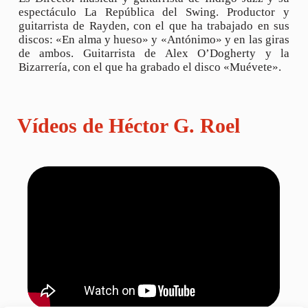
espectáculo La República del Swing. Productor y
guitarrista de Rayden, con el que ha trabajado en sus
discos: «En alma y hueso» y «Antónimo» y en las giras
de ambos. Guitarrista de Alex O’Dogherty y la
Bizarrería, con el que ha grabado el disco «Muévete».
Vídeos de Héctor G. Roel